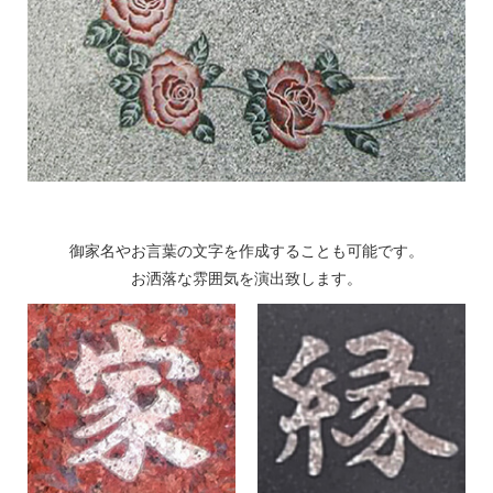
御家名やお言葉の文字を
作成することも可能です。
お洒落な雰囲気を演出致します。