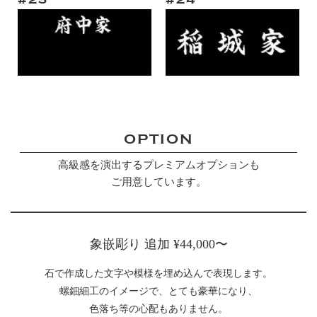
OPTION
高級感を演出するプレミアムオプションも
ご用意しています。
象嵌彫り 追加 ¥44,000〜
石で作成した文字や模様を
埋め込んで表現します。
螺鈿細工のイメージで、とても豪華になり、
色落ち等の心配もありません。