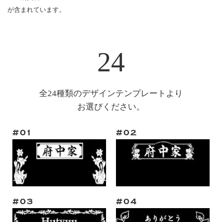
が含まれています。
24
全24種類のデザインテンプレートより
お選びください。
#01
#02
#03
#04